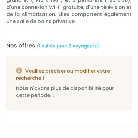
grand lit ( 140 x 190 ) et 2 petits lits ( 90 x190),
d'une connexion Wi-FI gratuite, d'une télévision et
de la climatisation. Elles comportent également
une salle de bains privative.
Nos offres
(1 nuitée pour 2 voyageurs)
Veuillez préciser ou modifier votre
recherche !
Nous n'avons plus de disponibilité pour
cette période...