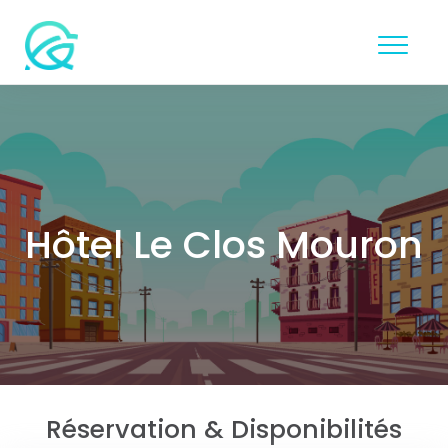
Hôtel Le Clos Mouron
Réservation & Disponibilités